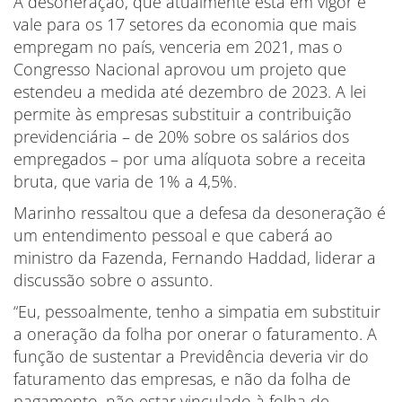
A desoneração, que atualmente está em vigor e
vale para os 17 setores da economia que mais
empregam no país, venceria em 2021, mas o
Congresso Nacional aprovou um projeto que
estendeu a medida até dezembro de 2023. A lei
permite às empresas substituir a contribuição
previdenciária – de 20% sobre os salários dos
empregados – por uma alíquota sobre a receita
bruta, que varia de 1% a 4,5%.
Marinho ressaltou que a defesa da desoneração é
um entendimento pessoal e que caberá ao
ministro da Fazenda, Fernando Haddad, liderar a
discussão sobre o assunto.
“Eu, pessoalmente, tenho a simpatia em substituir
a oneração da folha por onerar o faturamento. A
função de sustentar a Previdência deveria vir do
faturamento das empresas, e não da folha de
pagamento, não estar vinculado à folha de