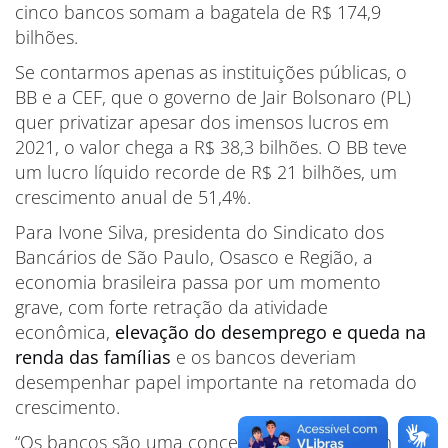
cinco bancos somam a bagatela de R$ 174,9
bilhões.
Se contarmos apenas as instituições públicas, o
BB e a CEF, que o governo de Jair Bolsonaro (PL)
quer privatizar apesar dos imensos lucros em
2021, o valor chega a R$ 38,3 bilhões. O BB teve
um lucro líquido recorde de R$ 21 bilhões, um
crescimento anual de 51,4%.
Para Ivone Silva, presidenta do Sindicato dos
Bancários de São Paulo, Osasco e Região, a
economia brasileira passa por um momento
grave, com forte retração da atividade
econômica,
elevação do desemprego e queda na
renda das famílias
e os bancos deveriam
desempenhar papel importante na retomada do
crescimento.
“Os bancos são uma concessão pública e têm um