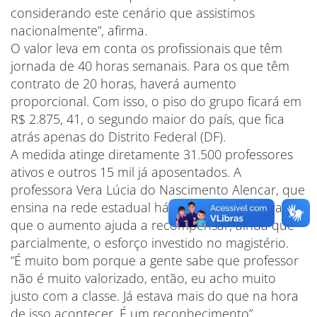
considerando este cenário que assistimos
nacionalmente”, afirma.
O valor leva em conta os profissionais que têm
jornada de 40 horas semanais. Para os que têm
contrato de 20 horas, haverá aumento
proporcional. Com isso, o piso do grupo ficará em
R$ 2.875, 41, o segundo maior do país, que fica
atrás apenas do Distrito Federal (DF).
A medida atinge diretamente 31.500 professores
ativos e outros 15 mil já aposentados. A
professora Vera Lúcia do Nascimento Alencar, que
ensina na rede estadual há 24 anos, considera
que o aumento ajuda a recompensar, ainda que
parcialmente, o esforço investido no magistério.
“É muito bom porque a gente sabe que professor
não é muito valorizado, então, eu acho muito
justo com a classe. Já estava mais do que na hora
de isso acontecer. É um reconhecimento”,