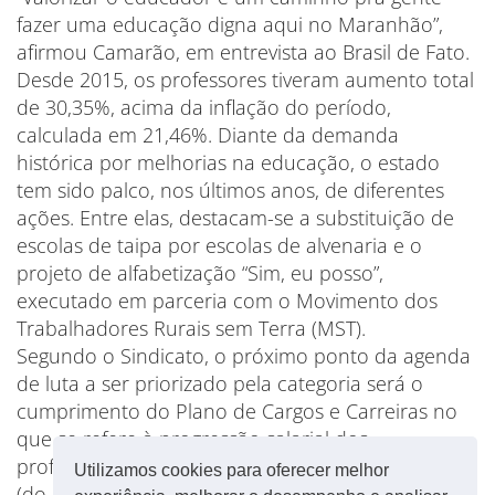
fazer uma educação digna aqui no Maranhão”,
afirmou Camarão, em entrevista ao Brasil de Fato.
Desde 2015, os professores tiveram aumento total
de 30,35%, acima da inflação do período,
calculada em 21,46%. Diante da demanda
histórica por melhorias na educação, o estado
tem sido palco, nos últimos anos, de diferentes
ações. Entre elas, destacam-se a substituição de
escolas de taipa por escolas de alvenaria e o
projeto de alfabetização “Sim, eu posso”,
executado em parceria com o Movimento dos
Trabalhadores Rurais sem Terra (MST).
Segundo o Sindicato, o próximo ponto da agenda
de luta a ser priorizado pela categoria será o
cumprimento do Plano de Cargos e Carreiras no
que se refere à progressão salarial dos
professores.
Utilizamos cookies para oferecer melhor
(do
Brasil de Fato
)