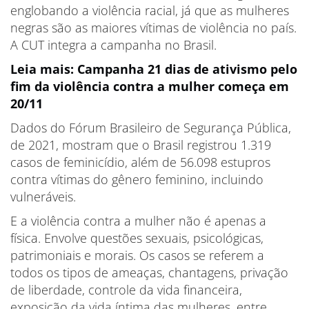
englobando a violência racial, já que as mulheres
negras são as maiores vítimas de violência no país.
A CUT integra a campanha no Brasil.
Leia mais: Campanha 21 dias de ativismo pelo
fim da violência contra a mulher começa em
20/11
Dados do Fórum Brasileiro de Segurança Pública,
de 2021, mostram que o Brasil registrou 1.319
casos de feminicídio, além de 56.098 estupros
contra vítimas do gênero feminino, incluindo
vulneráveis.
E a violência contra a mulher não é apenas a
física. Envolve questões sexuais, psicológicas,
patrimoniais e morais. Os casos se referem a
todos os tipos de ameaças, chantagens, privação
de liberdade, controle da vida financeira,
exposição da vida íntima das mulheres, entre