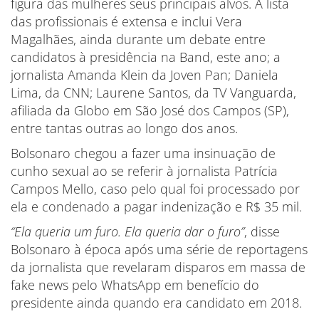
figura das mulheres seus principais alvos. A lista
das profissionais é extensa e inclui Vera
Magalhães, ainda durante um debate entre
candidatos à presidência na Band, este ano; a
jornalista Amanda Klein da Joven Pan; Daniela
Lima, da CNN; Laurene Santos, da TV Vanguarda,
afiliada da Globo em São José dos Campos (SP),
entre tantas outras ao longo dos anos.
Bolsonaro chegou a fazer uma insinuação de
cunho sexual ao se referir à jornalista Patrícia
Campos Mello, caso pelo qual foi processado por
ela e condenado a pagar indenização e R$ 35 mil.
“Ela queria um furo. Ela queria dar o furo”
, disse
Bolsonaro à época após uma série de reportagens
da jornalista que revelaram disparos em massa de
fake news pelo WhatsApp em benefício do
presidente ainda quando era candidato em 2018.