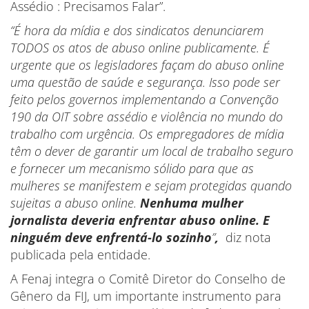
Assédio : Precisamos Falar”.
“É hora da mídia e dos sindicatos denunciarem
TODOS os atos de abuso online publicamente. É
urgente que os legisladores façam do abuso online
uma questão de saúde e segurança. Isso pode ser
feito pelos governos implementando a Convenção
190 da OIT sobre assédio e violência no mundo do
trabalho com urgência. Os empregadores de mídia
têm o dever de garantir um local de trabalho seguro
e fornecer um mecanismo sólido para que as
mulheres se manifestem e sejam protegidas quando
sujeitas a abuso online.
Nenhuma mulher
jornalista deveria enfrentar abuso online. E
ninguém deve enfrentá-lo sozinho
”
,
diz nota
publicada pela entidade.
A Fenaj integra o Comitê Diretor do Conselho de
Gênero da FIJ, um importante instrumento para