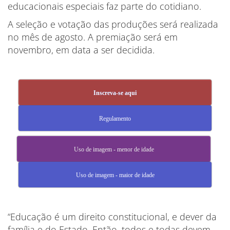
educacionais especiais faz parte do cotidiano.
A seleção e votação das produções será realizada
no mês de agosto. A premiação será em
novembro, em data a ser decidida.
Inscreva-se aqui
Regulamento
Uso de imagem - menor de idade
Uso de imagem - maior de idade
“Educação é um direito constitucional, e dever da
família e do Estado. Então, todos e todas devem