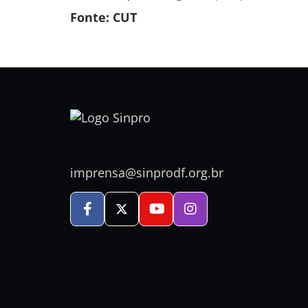
Fonte: CUT
imprensa@sinprodf.org.br