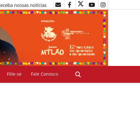
eceba nossas notícias
Filie-se
Fale Conosco