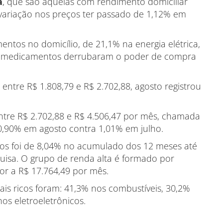
a
, que são aquelas com rendimento domiciliar
a variação nos preços ter passado de 1,12% em
entos no domicílio, de 21,1% na energia elétrica,
os medicamentos derrubaram o poder de compra
entre R$ 1.808,79 e R$ 2.702,88, agosto registrou
ntre R$ 2.702,88 e R$ 4.506,47 por mês, chamada
e 0,90% em agosto contra 1,01% em julho.
ços foi de 8,04% no acumulado dos 12 meses até
isa. O grupo de renda alta é formado por
or a R$ 17.764,49 por mês.
is ricos foram: 41,3% nos combustíveis, 30,2%
os eletroeletrônicos.