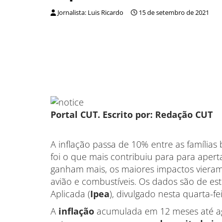
Jornalista: Luis Ricardo
15 de setembro de 2021
Portal CUT. Escrito por: Redação CUT
A inflação passa de 10% entre as famílias
foi o que mais contribuiu para para aper
ganham mais, os maiores impactos viera
avião e combustíveis. Os dados são de es
Aplicada (
Ipea
), divulgado nesta quarta-fei
A
inflação
acumulada em 12 meses até a