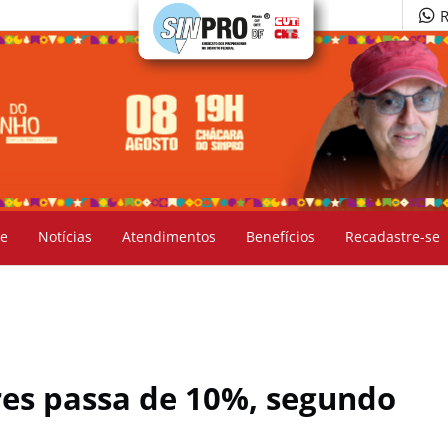
R
e
Notícias
Atendimentos
Benefícios
Recadastre-se
res passa de 10%, segundo