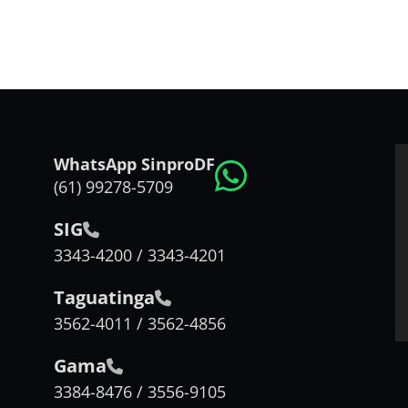
WhatsApp SinproDF
(61) 99278-5709
SIG
3343-4200 / 3343-4201
Taguatinga
3562-4011 / 3562-4856
Gama
3384-8476 / 3556-9105