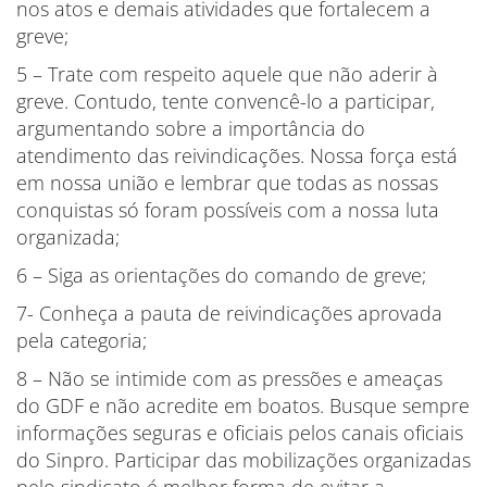
nos atos e demais atividades que fortalecem a
greve;
5 – Trate com respeito aquele que não aderir à
greve. Contudo, tente convencê-lo a participar,
argumentando sobre a importância do
atendimento das reivindicações. Nossa força está
em nossa união e lembrar que todas as nossas
conquistas só foram possíveis com a nossa luta
organizada;
6 – Siga as orientações do comando de greve;
7- Conheça a pauta de reivindicações aprovada
pela categoria;
8 – Não se intimide com as pressões e ameaças
do GDF e não acredite em boatos. Busque sempre
informações seguras e oficiais pelos canais oficiais
do Sinpro. Participar das mobilizações organizadas
pelo sindicato é melhor forma de evitar a