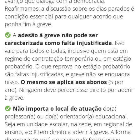
avanço que dialoga com a democracia.
Reafirmamos: a discussão sobre os dias parados é
condição essencial para qualquer acordo que
ponha fim à greve.
A
adesão à greve não pode ser
caracterizada como falta injustificada
. Isso
vale para todos e todas, inclusive quem está em
regime de contratação temporária ou em estágio
probatório. O que reprova no estágio probatório
são faltas injustificadas, e greve não se enquadra
nisso.
O mesmo se aplica aos abonos
(5 por
ano). Ninguém deve perder esse direito por aderir
à greve.
Não importa o local de atuação
do(a)
professor(a) ou do(a) orientador(a) educacional.
Seja em unidade escolar, na sede, em regional de
ensino, você tem direito a aderir à greve. A forma
de reposição será no acordo de fim de greve.