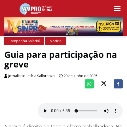
Campanha Salarial
Notícia
Guia para participação na
greve
Jornalista: Letícia Sallorenzo
20 de junho de 2025
A greve é direito de toda a classe trabalhadora. No