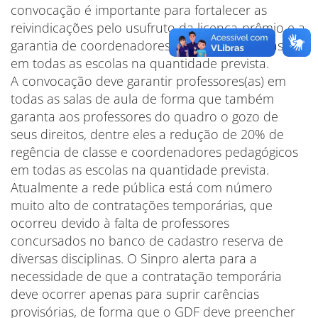
convocação é importante para fortalecer as
reivindicações pelo usufruto da licença-prêmio e a
garantia de coordenadores(as) pedagógicos(as)
em todas as escolas na quantidade prevista.
A convocação deve garantir professores(as) em
todas as salas de aula de forma que também
garanta aos professores do quadro o gozo de
seus direitos, dentre eles a redução de 20% de
regência de classe e coordenadores pedagógicos
em todas as escolas na quantidade prevista.
Atualmente a rede pública está com número
muito alto de contratações temporárias, que
ocorreu devido à falta de professores
concursados no banco de cadastro reserva de
diversas disciplinas. O Sinpro alerta para a
necessidade de que a contratação temporária
deve ocorrer apenas para suprir carências
provisórias, de forma que o GDF deve preencher