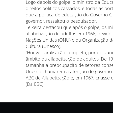
Logo depois do golpe, o ministro da Educ
direitos políticos cassados, e todas as po
que a política de educação do Governo Go
governo”, ressaltou o pesquisador.
Teixeira destacou que após o golpe, os mi
alfabetização de adultos em 1966, devido
Nações Unidas (ONU) e da Organização da
Cultura (Unesco).
“Houve paralisação completa, por dois an
âmbito da alfabetização de adultos. De 19
tamanha a preocupação de setores conse
Unesco chamarem a atenção do governo p
ABC de Alfabetização e, em 1967, criasse 
(Da EBC)