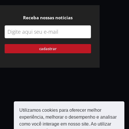
Receba nossas notícias
cadastrar
Utilizamos cookies para oferecer melhor
experiência, melhorar o desempenho e analisar
como você interage em nosso site. Ao utilizar