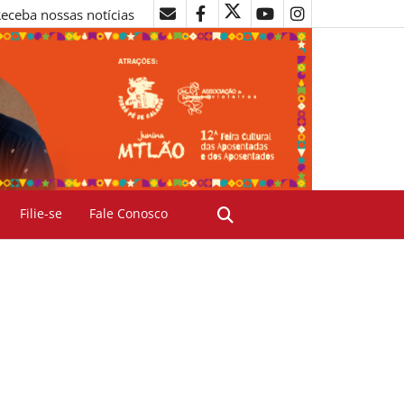
eceba nossas notícias
Filie-se
Fale Conosco