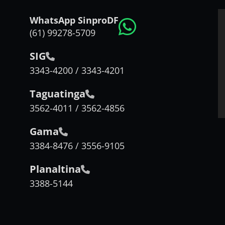
WhatsApp SinproDF
(61) 99278-5709
SIG
3343-4200 / 3343-4201
Taguatinga
3562-4011 / 3562-4856
Gama
3384-8476 / 3556-9105
Planaltina
3388-5144