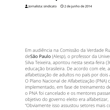
Jornalista: sindicato
2 de junho de 2014
Em audiência na Comissão da Verdade Rub
de
São Paulo
(Alesp), o professor da Univ
Silva Teixeira, apontou nesta sexta-feira
educação brasileira. De acordo com ele, 
alfabetização de adultos no país por dois 
O Plano Nacional de Alfabetização (PNA) 
implementado, em fase de treinamento d
o PNA foi cancelado e os mentores passar
objetivo do governo eleito era alfabetizar,
“Obviamente isso assustou setores mais c