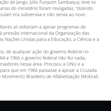
ação de Jango, Júlio Furquim Sambaquy, teve os
rtarias do ministério foram revogadas, “dizendo
ulart era subversiva e não servia ao novo
litares só voltariam a apoiar programas de
 à pressão internacional da Organização das
s Nações Unidas para a Educação, a Ciência e a
os, de qualquer ação do governo federal no
64 a 1966 o governo federal não fez nada,
rvadores nessa área. Precisou a ONU e a
ara que em 1966 passasse a apoiar a Cruzada
o Movimento Brasileiro de Alfabetização (Mobral).