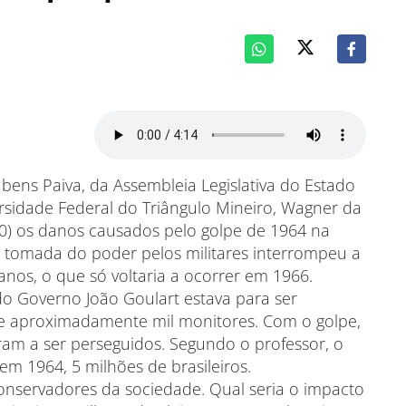
ens Paiva, da Assembleia Legislativa do Estado
ersidade Federal do Triângulo Mineiro, Wagner da
 (30) os danos causados pelo golpe de 1964 na
a tomada do poder pelos militares interrompeu a
anos, o que só voltaria a ocorrer em 1966.
do Governo João Goulart estava para ser
e aproximadamente mil monitores. Com o golpe,
am a ser perseguidos. Segundo o professor, o
 em 1964, 5 milhões de brasileiros.
onservadores da sociedade. Qual seria o impacto