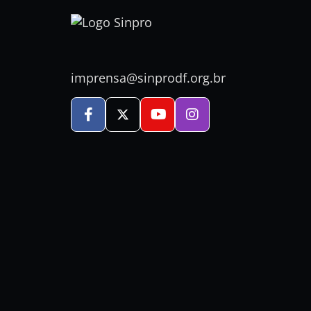
imprensa@sinprodf.org.br