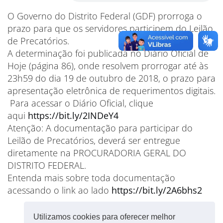
O Governo do Distrito Federal (GDF) prorroga o
prazo para que os servidores participem do Leilão
de Precatórios.
A determinação foi publicada no Diário Oficial de
Hoje (página 86), onde resolvem prorrogar até às
23h59 do dia 19 de outubro de 2018, o prazo para
apresentação eletrônica de requerimentos digitais.
Para acessar o Diário Oficial, clique
aqui
https://bit.ly/2INDeY4
Atenção: A documentação para participar do
Leilão de Precatórios, deverá ser entregue
diretamente na PROCURADORIA GERAL DO
DISTRITO FEDERAL.
Entenda mais sobre toda documentação
acessando o link ao lado
https://bit.ly/2A6bhs2
Utilizamos cookies para oferecer melhor