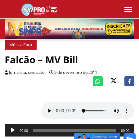
Música Raça
Falcão – MV Bill
Jornalista: sindicato
9 de dezembro de 2011
Tocador
00:00
00:00
de