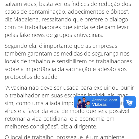
salvam vidas, basta ver os índices de redução dos
casos de contaminação, adoecimentos e óbitos”,
diz Madalena, ressaltando que prefere o diálogo
com os trabalhadores que ainda se deixam levar
pelas fake news de grupos antivacinas.
Segundo ela, é importante que as empresas
também garantam as medidas de segurança nos
locais de trabalho e sensibilizem os trabalhadores
sobre a importância da vacinação e adesão aos
protocolos de saúde.
“A vacina não deve ser usada para excluir ou punir
o trabalhador em suas escolhas individuais, mas
sim, como uma aliada importante na luta contra o
vírus e a favor da vida de modo que seja possível
retomar a vida cotidiana e a economia em
melhores condições”, diz a dirigente.
O local de trabalho, prossegue, é um ambiente