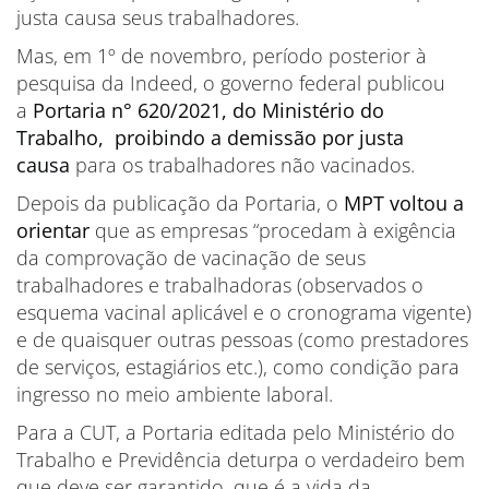
justa causa seus trabalhadores.
Mas, em 1º de novembro, período posterior à
pesquisa da Indeed, o governo federal publicou
a
Portaria n° 620/2021, do Ministério do
Trabalho, proibindo a demissão por justa
causa
para os trabalhadores não vacinados.
Depois da publicação da Portaria, o
MPT voltou a
orientar
que as empresas “procedam à exigência
da comprovação de vacinação de seus
trabalhadores e trabalhadoras (observados o
esquema vacinal aplicável e o cronograma vigente)
e de quaisquer outras pessoas (como prestadores
de serviços, estagiários etc.), como condição para
ingresso no meio ambiente laboral.
Para a CUT, a Portaria editada pelo Ministério do
Trabalho e Previdência deturpa o verdadeiro bem
que deve ser garantido, que é a vida da