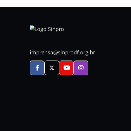
imprensa@sinprodf.org.br