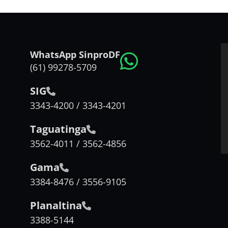
WhatsApp SinproDF
(61) 99278-5709
SIG
3343-4200 / 3343-4201
Taguatinga
3562-4011 / 3562-4856
Gama
3384-8476 / 3556-9105
Planaltina
3388-5144