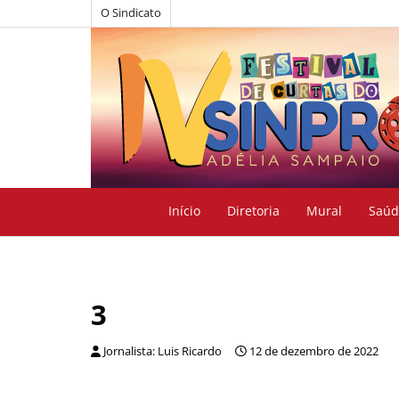
O Sindicato
Início
Diretoria
Mural
Saúd
3
Jornalista: Luis Ricardo
12 de dezembro de 2022