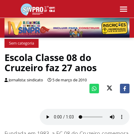
Sem categoria
Escola Classe 08 do
Cruzeiro faz 27 anos
Jornalista: sindicato
5 de março de 2010
Fundada em 1983, a EC 08 do Cruzeiro comemora