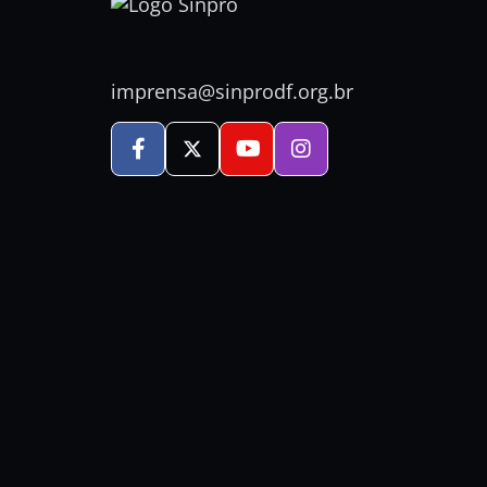
imprensa@sinprodf.org.br