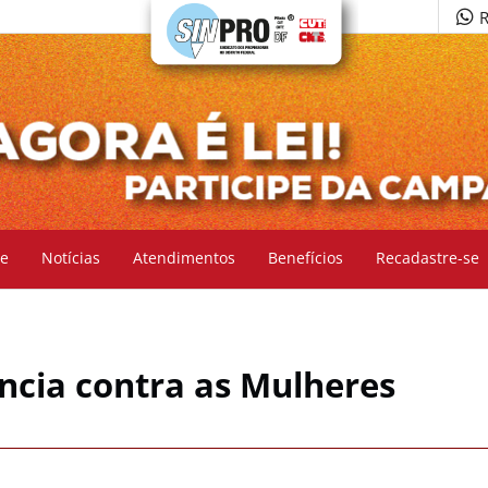
R
e
Notícias
Atendimentos
Benefícios
Recadastre-se
ncia contra as Mulheres