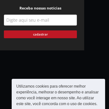
Receba nossas notícias
cadastrar
Utilizamos cookies para oferecer melhor
experiência, melhorar o desempenho e analisar
como você interage em nosso site. Ao utilizar
este site, você concorda com o uso de cookies.