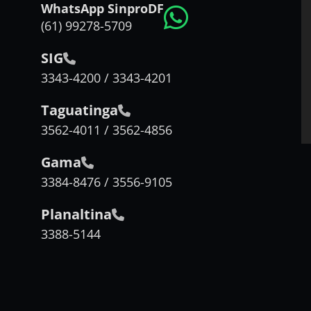
WhatsApp SinproDF
(61) 99278-5709
SIG
3343-4200 / 3343-4201
Taguatinga
3562-4011 / 3562-4856
Gama
3384-8476 / 3556-9105
Planaltina
3388-5144