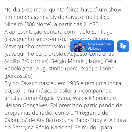
No dia 5 de maio (quinta-feira), haverá um show
em homenagem a Ely do Cavaco, no Feitiço
Mineiro (306 Norte), a partir das 21h30.
A apresentação contará com Paulo Santiago
(cavaquinho solo/centro), Leonardo Benon
(cavaquinho centro/solo), Nelson Serra
(cavaquinho centro/solo), Augusto Contreiras
(violão 7/6 cordas), Sérgio Morais (flauta), Célia
Rabelo (voz), Augustinho (percussão) e Tonho
(percussão).
Ely do Cavaco nasceu em 1935 e tem uma longa
trajetória na música brasileira. Acompanhou
artistas como Ângela Maria, Waldick Soriano e
Nelson Gonçalves. Foi premiado participando de
programas de rádio, como o “Programa de
Calouros” de Ary Barroso, na Rádio Tupy e “A Hora
do Pato”, na Rádio Nacional. Se mudou para