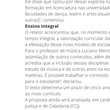
Ele disse que optou por deixar explícita n
formação em licenciatura nas universidad
faculdades de dança, teatro e artes visuais
outras]”, comentou.
Ensino integral
O relator acrescentou que, no momento 
tempo integral, a valorização curricular da
a efetivação desse novo modelo de escola
Para o professor de música Luciano Mendes,
assimilação de outros conteúdos, além de 
acredita que a inclusão dessas disciplinas
estudo da música e de outras artes na es
matérias. É possível trabalhar o conteúd
para o estudante”, declarou.
O texto determina um prazo de cinco anos
ao novo currículo.
A proposta ainda será analisada, em carát
Justiça e de Cidadania (CCJ).