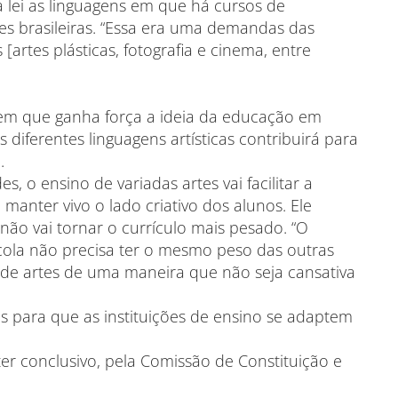
a lei as linguagens em que há cursos de
es brasileiras. “Essa era uma demandas das
 [artes plásticas, fotografia e cinema, entre
em que ganha força a ideia da educação em
s diferentes linguagens artísticas contribuirá para
.
 o ensino de variadas artes vai facilitar a
manter vivo o lado criativo dos alunos. Ele
 não vai tornar o currículo mais pesado. “O
cola não precisa ter o mesmo peso das outras
o de artes de uma maneira que não seja cansativa
 para que as instituições de ensino se adaptem
er conclusivo, pela Comissão de Constituição e