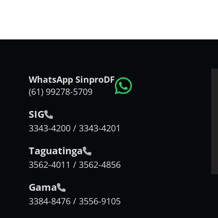
WhatsApp SinproDF
(61) 99278-5709
SIG
3343-4200 / 3343-4201
Taguatinga
3562-4011 / 3562-4856
Gama
3384-8476 / 3556-9105