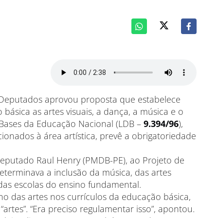
Deputados aprovou proposta que estabelece
básica as artes visuais, a dança, a música e o
 e Bases da Educação Nacional (LDB –
9.394/96
),
ionados à área artística, prevê a obrigatoriedade
deputado Raul Henry (PMDB-PE), ao Projeto de
determinava a inclusão da música, das artes
o das escolas do ensino fundamental.
no das artes nos currículos da educação básica,
artes”. “Era preciso regulamentar isso”, apontou.