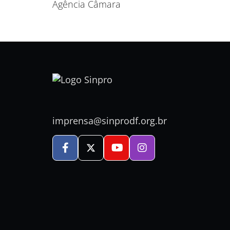
Agência Câmara
imprensa@sinprodf.org.br