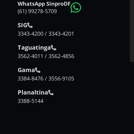
WhatsApp SinproDF
(61) 99278-5709
SIG
3343-4200 / 3343-4201
Taguatinga
3562-4011 / 3562-4856
Gama
3384-8476 / 3556-9105
Planaltina
3388-5144