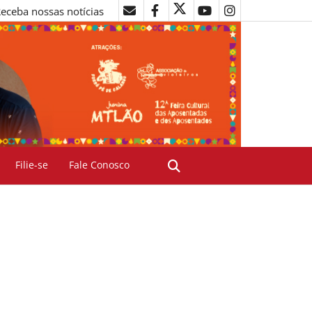
eceba nossas notícias
Filie-se
Fale Conosco