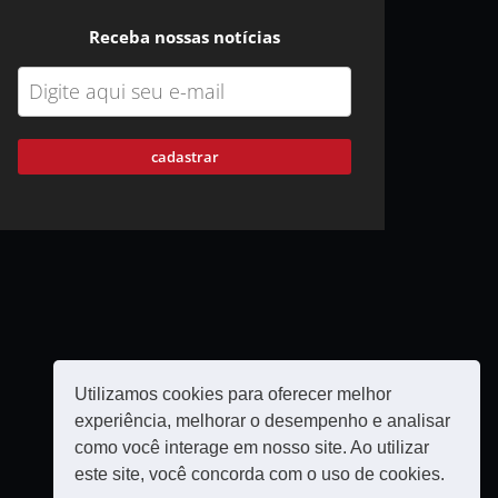
Receba nossas notícias
cadastrar
Utilizamos cookies para oferecer melhor
experiência, melhorar o desempenho e analisar
como você interage em nosso site. Ao utilizar
este site, você concorda com o uso de cookies.