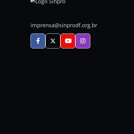
imprensa@sinprodf.org.br