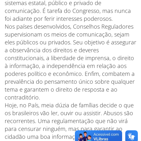
sistemas estatal, público e privado de
comunicação. É tarefa do Congresso, mas nunca
foi adiante por ferir interesses poderosos.
Nos países desenvolvidos, Conselhos Reguladores
supervisionam os meios de comunicação, sejam
eles públicos ou privados. Seu objetivo é assegurar
a observância dos direitos e deveres
constitucionais, a liberdade de imprensa, o direito
à informação, a independência em relação aos
poderes político e econômico. Enfim, combatem a
prevalência do pensamento único sobre qualquer
tema e garantem o direito de resposta e ao
contraditório.
Hoje, no País, meia dúzia de famílias decide o que
os brasileiros vão ler, ouvir ou assistir. Abusos são
recorrentes. Uma regulamentação que não virá
para censurar ninguém, mas para garantir ao
cidadão uma boa informação é mais que