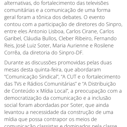
alternativas, do fortalecimento das televisões
comunitárias e a comunicação de uma forma
geral foram a tônica dos debates. O evento
contou com a participação de diretores do Sinpro,
entre eles Antonio Lisboa, Carlos Cirane, Carlos
Garibel, Cláudia Bullos, Cleber Ribeiro, Fernando
Reis, José Luiz Soter, Maria Aurienne e Rosilene
Corrêa, da diretoria do Sinpro-DF.
Durante as discussões promovidas pelas duas
mesas desta quinta-feira, que abordaram
“Comunicação Sindical”, “A CUT e o fortalecimento
das TVs e Rádios Comunitárias” e “A Distribuição
de Conteúdo x Mídia Local”, a preocupação com a
democratização da comunicação e a inclusão
social foram abordadas por Soter, que ainda
levantou a necessidade da construção de uma
mídia que possa contrapor os meios de
comunicação classistas e dominados pela classe