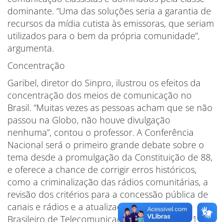
dominante. “Uma das soluções seria a garantia de
recursos da mídia cutista às emissoras, que seriam
utilizados para o bem da própria comunidade”,
argumenta.
Concentração
Garibel, diretor do Sinpro, ilustrou os efeitos da
concentração dos meios de comunicação no
Brasil. “Muitas vezes as pessoas acham que se não
passou na Globo, não houve divulgação
nenhuma”, contou o professor. A Conferência
Nacional será o primeiro grande debate sobre o
tema desde a promulgação da Constituição de 88,
e oferece a chance de corrigir erros históricos,
como a criminalização das rádios comunitárias, a
revisão dos critérios para a concessão pública de
canais e rádios e a atualização do Código
Brasileiro de Telecomunicações, que data de 1962.