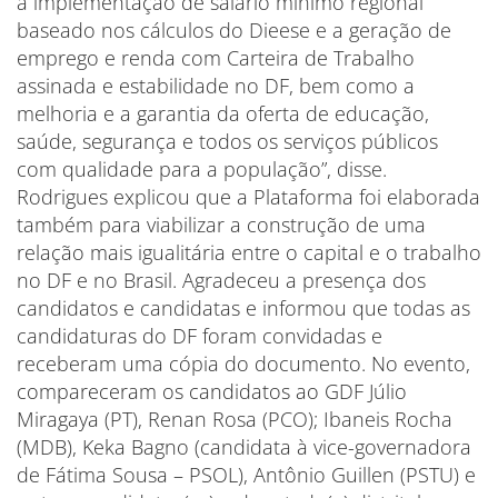
a implementação de salário mínimo regional
baseado nos cálculos do Dieese e a geração de
emprego e renda com Carteira de Trabalho
assinada e estabilidade no DF, bem como a
melhoria e a garantia da oferta de educação,
saúde, segurança e todos os serviços públicos
com qualidade para a população”, disse.
Rodrigues explicou que a Plataforma foi elaborada
também para viabilizar a construção de uma
relação mais igualitária entre o capital e o trabalho
no DF e no Brasil. Agradeceu a presença dos
candidatos e candidatas e informou que todas as
candidaturas do DF foram convidadas e
receberam uma cópia do documento. No evento,
compareceram os candidatos ao GDF Júlio
Miragaya (PT), Renan Rosa (PCO); Ibaneis Rocha
(MDB), Keka Bagno (candidata à vice-governadora
de Fátima Sousa – PSOL), Antônio Guillen (PSTU) e