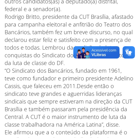
outros candidatos(as) a deputado(a) distrital,
federal e a senador(a).
Rodrigo Britto, presidente da CUT Brasília, afastado
para campanha eleitoral e anfitrião do Teatro dos
Bancários, também fez um breve discurso, no qual
declarou estar feliz e satisfeito com a presença de
todos e todas. Lembrou da tradição de luta e
conquistas do Sindicato dos Bancários na história
da luta de classe do DF.
“O Sindicato dos Bancários, fundado em 1961,
teve como fundador e primeiro presidente Adelino
Cassis, que faleceu em 2011.Desde então o
sindicato teve grandes e aguerridas lideranças
sindicais que sempre estiveram na direção da CUT
Brasília e também passaram pela presidência da
Central. A CUT é o maior instrumento de luta da
classe trabalhadora na América Latina”, disse.
Ele afirmou que a o conteúdo da plataforma é o