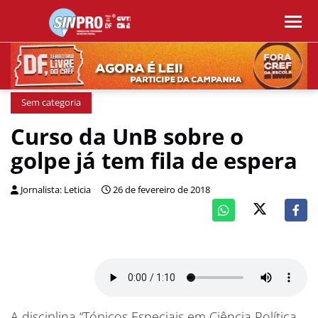
Sem categoria
Curso da UnB sobre o
golpe já tem fila de espera
Jornalista: Leticia
26 de fevereiro de 2018
A disciplina “Tópicos Especiais em Ciência Política