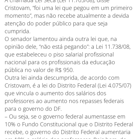
A chamada Lei Seca (Lei 11.705/08), disse
Cristovam, “foi uma lei que pegou em um primeiro
momento”, mas não recebe atualmente a devida
atenção do poder público para que seja
cumprida.
O senador lamentou ainda outra lei que, na
opinião dele, “não está pegando”: a Lei 11.738/08,
que estabeleceu o piso salarial profissional
nacional para os profissionais da educação
pública no valor de R$ 950.
Outra lei ainda descumprida, de acordo com
Cristovam, é a lei do Distrito Federal (Lei 4.075/07)
que vincula o aumento dos salários dos
professores ao aumento nos repasses federais
para o governo do DF.
– Ou seja, se o governo federal aumentasse em
10% o Fundo Constitucional que o Distrito Federal
recebe, o governo do Distrito Federal aumentaria