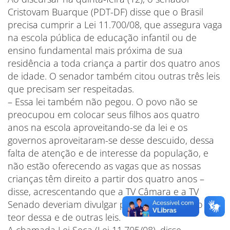
Cristovam Buarque (PDT-DF) disse que o Brasil
precisa cumprir a Lei 11.700/08, que assegura vaga
na escola pública de educação infantil ou de
ensino fundamental mais próxima de sua
residência a toda criança a partir dos quatro anos
de idade. O senador também citou outras três leis
que precisam ser respeitadas.
– Essa lei também não pegou. O povo não se
preocupou em colocar seus filhos aos quatro
anos na escola aproveitando-se da lei e os
governos aproveitaram-se desse descuido, dessa
falta de atenção e de interesse da população, e
não estão oferecendo as vagas que as nossas
crianças têm direito a partir dos quatro anos –
disse, acrescentando que a TV Câmara e a TV
Senado deveriam divulgar para a população o
teor dessa e de outras leis.