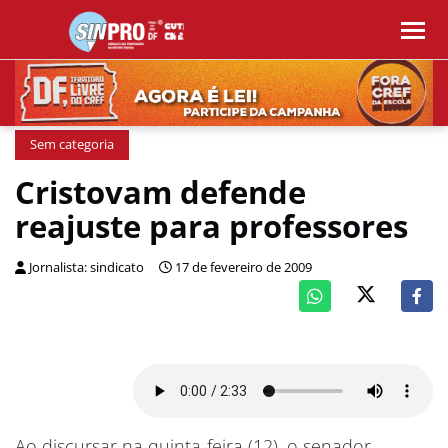
Sem categoria
Cristovam defende
reajuste para professores
Jornalista: sindicato
17 de fevereiro de 2009
Ao discursar na quinta-feira (12), o senador