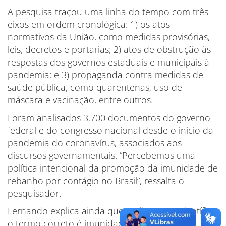
A pesquisa traçou uma linha do tempo com três
eixos em ordem cronológica: 1) os atos
normativos da União, como medidas provisórias,
leis, decretos e portarias; 2) atos de obstrução às
respostas dos governos estaduais e municipais à
pandemia; e 3) propaganda contra medidas de
saúde pública, como quarentenas, uso de
máscara e vacinação, entre outros.
Foram analisados 3.700 documentos do governo
federal e do congresso nacional desde o início da
pandemia do coronavírus, associados aos
discursos governamentais. “Percebemos uma
política intencional da promoção da imunidade de
rebanho por contágio no Brasil”, ressalta o
pesquisador.
Fernando explica ainda que na literatura científica
o termo correto é imunidade coletiva e ela só