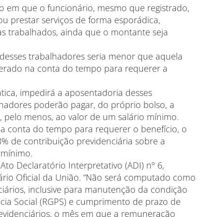
ção em que o funcionário, mesmo que registrado,
u prestar serviços de forma esporádica,
s trabalhados, ainda que o montante seja
 desses trabalhadores seria menor que aquela
derado na conta do tempo para requerer a
ática, impedirá a aposentadoria desses
lhadores poderão pagar, do próprio bolso, a
, pelo menos, ao valor de um salário mínimo.
a conta do tempo para requerer o benefício, o
8% de contribuição previdenciária sobre a
 mínimo.
Ato Declaratório Interpretativo (ADI) nº 6,
ário Oficial da União. “Não será computado como
ciários, inclusive para manutenção da condição
cia Social (RGPS) e cumprimento de prazo de
revidenciários, o mês em que a remuneração