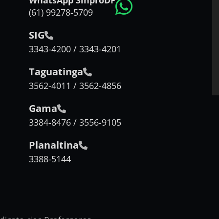
WhatsApp SinproDF
(61) 99278-5709
SIG
3343-4200 / 3343-4201
Taguatinga
3562-4011 / 3562-4856
Gama
3384-8476 / 3556-9105
Planaltina
3388-5144