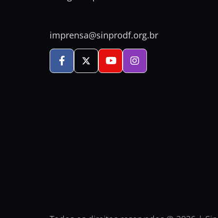
imprensa@sinprodf.org.br