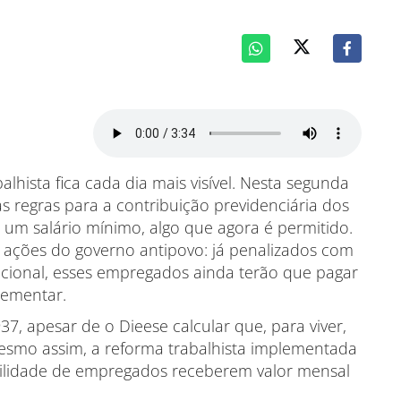
lhista fica cada dia mais visível. Nesta segunda
as regras para a contribuição previdenciária dos
um salário mínimo, algo que agora é permitido.
 ações do governo antipovo: já penalizados com
cional, esses empregados ainda terão que pagar
lementar.
7, apesar de o Dieese calcular que, para viver,
 Mesmo assim, a reforma trabalhista implementada
bilidade de empregados receberem valor mensal