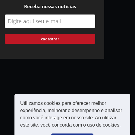
Receba nossas notícias
cadastrar
Utilizamos cookies para oferecer melhor
experiência, melhorar o desempenho e analisar
como você interage em nosso site. Ao utilizar
este site, você concorda com o uso de cookies.