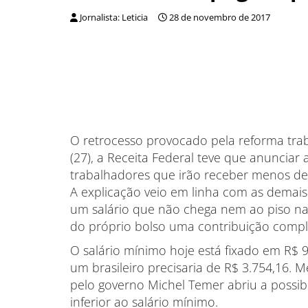
Jornalista: Leticia
28 de novembro de 2017
O retrocesso provocado pela reforma traba
(27), a Receita Federal teve que anunciar 
trabalhadores que irão receber menos de 
A explicação veio em linha com as demais
um salário que não chega nem ao piso na
do próprio bolso uma contribuição comp
O salário mínimo hoje está fixado em R$ 93
um brasileiro precisaria de R$ 3.754,16.
pelo governo Michel Temer abriu a possi
inferior ao salário mínimo.