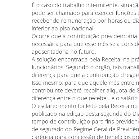
É o caso do trabalho intermitente, situa
pode ser chamado para exercer funções o
recebendo remuneração por horas ou dia
inferior ao piso nacional.
Ocorre que a contribuição previdenciária
necessária para que esse mês seja consi
aposentadoria no futuro.
A solução encontrada pela Receita, na pr
funcionários. Segundo o órgão, tais traba
diferença para que a contribuição chegue
Isso mesmo: para que aquele mês entre n
contribuinte deverá recolher alíquota de 
diferença entre o que recebeu e o salário
O esclarecimento foi feito pela Receita no 
publicado na edição desta segunda do Di
tempo de contribuição para fins previden
de segurado do Regime Geral de Previdên
carência para concessão de benefícios p