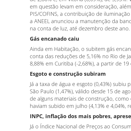
em questão levam em consideração, além d
PIS/COFINS, a contribuição de iluminação p
a ANEEL anunciou a manutenção da bande
na conta de luz, até dezembro deste ano.
Gás encanado caiu
Ainda em Habitação, o subitem gás encan
conta das reduções de 5,16% no Rio de Jane
8,88% em Curitiba (-2,68%), a partir de 19
Esgoto e construção subiram
Já a taxa de água e esgoto (0,43%) subiu
São Paulo (1,47%), válido desde 15 de ago
de alguns materiais de construção, como o 
haviam subido em julho (4,13% e 4,04%, r
INPC, inflação dos mais pobres, apres
Já o Índice Nacional de Preços ao Consumi