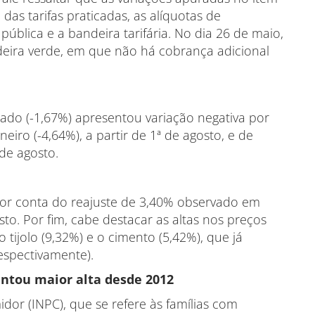
as tarifas praticadas, as alíquotas de
ública e a bandeira tarifária. No dia 26 de maio,
ira verde, em que não há cobrança adicional
ado (-1,67%) apresentou variação negativa por
iro (-4,64%), a partir de 1ª de agosto, e de
 de agosto.
 por conta do reajuste de 3,40% observado em
sto. Por fim, cabe destacar as altas nos preços
tijolo (9,32%) e o cimento (5,42%), que já
espectivamente).
entou maior alta desde 2012
dor (INPC), que se refere às famílias com