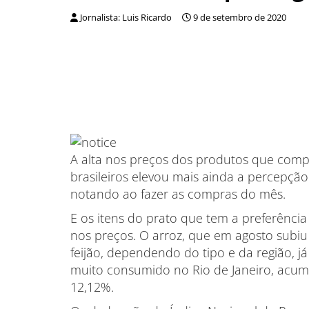
Jornalista: Luis Ricardo
9 de setembro de 2020
A alta nos preços dos produtos que comp
brasileiros elevou mais ainda a percepçã
notando ao fazer as compras do mês.
E os itens do prato que tem a preferênci
nos preços. O arroz, que em agosto subiu
feijão, dependendo do tipo e da região, já
muito consumido no Rio de Janeiro, acumu
12,12%.