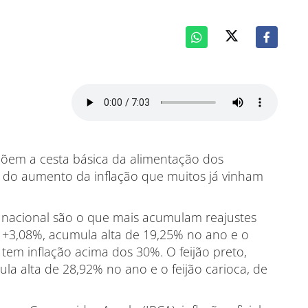
õem a cesta básica da alimentação dos
o do aumento da inflação que muitos já vinham
a nacional são o que mais acumulam reajustes
 +3,08%, acumula alta de 19,25% no ano e o
 tem inflação acima dos 30%. O feijão preto,
la alta de 28,92% no ano e o feijão carioca, de