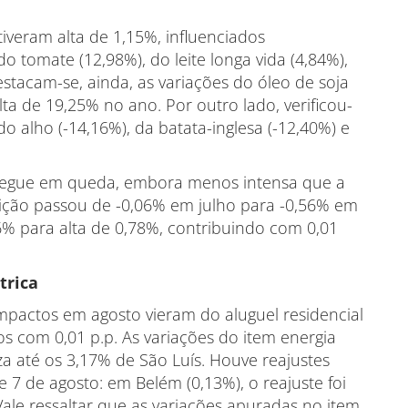
iveram alta de 1,15%, influenciados
o tomate (12,98%), do leite longa vida (4,84%),
estacam-se, ainda, as variações do óleo de soja
ta de 19,25% no ano. Por outro lado, verificou-
o alho (-14,16%), da batata-inglesa (-12,40%) e
) segue em queda, embora menos intensa que a
eição passou de -0,06% em julho para -0,56% em
% para alta de 0,78%, contribuindo com 0,01
trica
mpactos em agosto vieram do aluguel residencial
os com 0,01 p.p. As variações do item energia
za até os 3,17% de São Luís. Houve reajustes
e 7 de agosto: em Belém (0,13%), o reajuste foi
Vale ressaltar que as variações apuradas no item