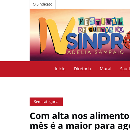
O Sindicato
Início
Diretoria
Mural
Saúd
Sem categoria
Com alta nos alimentos
mês é a maior para ag