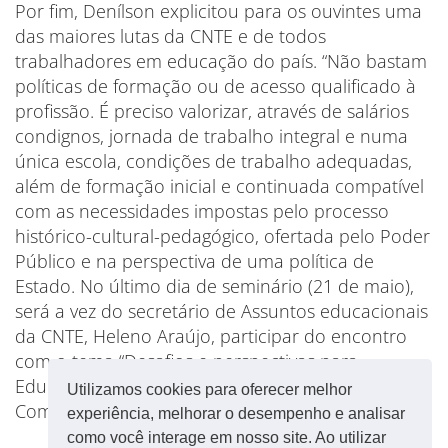
Por fim, Denílson explicitou para os ouvintes uma
das maiores lutas da CNTE e de todos
trabalhadores em educação do país. “Não bastam
políticas de formação ou de acesso qualificado à
profissão. É preciso valorizar, através de salários
condignos, jornada de trabalho integral e numa
única escola, condições de trabalho adequadas,
além de formação inicial e continuada compatível
com as necessidades impostas pelo processo
histórico-cultural-pedagógico, ofertada pelo Poder
Público e na perspectiva de uma política de
Estado. No último dia de seminário (21 de maio),
será a vez do secretário de Assuntos educacionais
da CNTE, Heleno Araújo, participar do encontro
com o tema “Desafios e perspectivas para
Educação Integral”.
Utilizamos cookies para oferecer melhor
Com informações do site da CNTE
experiência, melhorar o desempenho e analisar
como você interage em nosso site. Ao utilizar