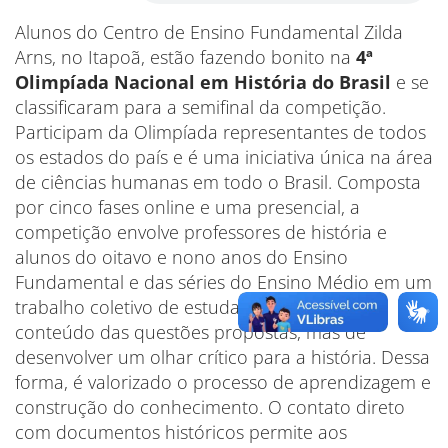
Alunos do Centro de Ensino Fundamental Zilda
Arns, no Itapoã, estão fazendo bonito na
4ª
Olimpíada Nacional em História do Brasil
e se
classificaram para a semifinal da competição.
Participam da Olimpíada representantes de todos
os estados do país e é uma iniciativa única na área
de ciências humanas em todo o Brasil. Composta
por cinco fases online e uma presencial, a
competição envolve professores de história e
alunos do oitavo e nono anos do Ensino
Fundamental e das séries do Ensino Médio em um
trabalho coletivo de estudar não apenas o
conteúdo das questões propostas, mas de
desenvolver um olhar crítico para a história. Dessa
forma, é valorizado o processo de aprendizagem e
construção do conhecimento. O contato direto
com documentos históricos permite aos