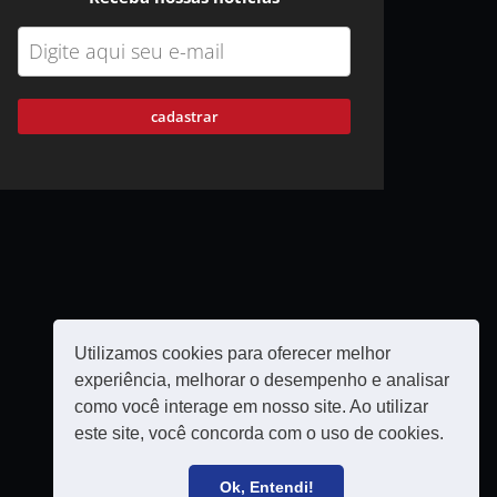
cadastrar
Utilizamos cookies para oferecer melhor
experiência, melhorar o desempenho e analisar
como você interage em nosso site. Ao utilizar
este site, você concorda com o uso de cookies.
Política de privacidade
Filie-se
Ok, Entendi!