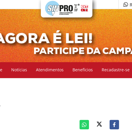
R
e
Notícias
Atendimentos
Benefícios
Recadastre-se
8