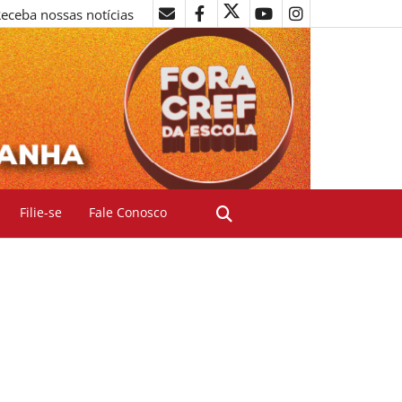
eceba nossas notícias
Filie-se
Fale Conosco