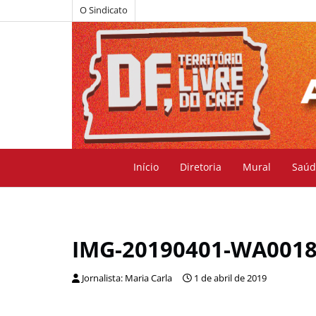
O Sindicato
Início
Diretoria
Mural
Saúd
IMG-20190401-WA001
Jornalista: Maria Carla
1 de abril de 2019