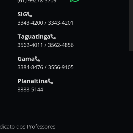
(61) 99278-5709
SIG
3343-4200 / 3343-4201
Taguatinga
3562-4011 / 3562-4856
Gama
3384-8476 / 3556-9105
Planaltina
3388-5144
ndicato dos Professores