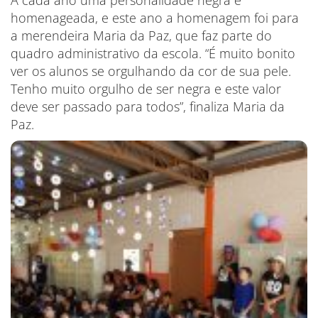
A cada ano uma personalidade negra é
homenageada, e este ano a homenagem foi para
a merendeira Maria da Paz, que faz parte do
quadro administrativo da escola. “É muito bonito
ver os alunos se orgulhando da cor de sua pele.
Tenho muito orgulho de ser negra e este valor
deve ser passado para todos”, finaliza Maria da
Paz.