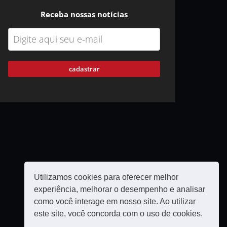
Receba nossas notícias
cadastrar
Utilizamos cookies para oferecer melhor
experiência, melhorar o desempenho e analisar
como você interage em nosso site. Ao utilizar
este site, você concorda com o uso de cookies.