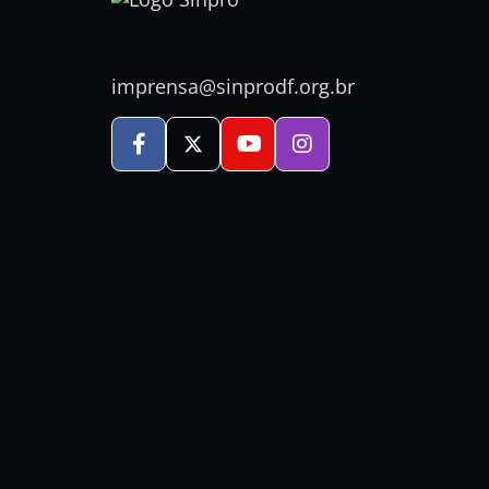
imprensa@sinprodf.org.br