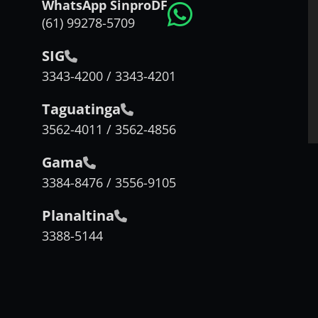
WhatsApp SinproDF
(61) 99278-5709
SIG
3343-4200 / 3343-4201
Taguatinga
3562-4011 / 3562-4856
Gama
3384-8476 / 3556-9105
Planaltina
3388-5144