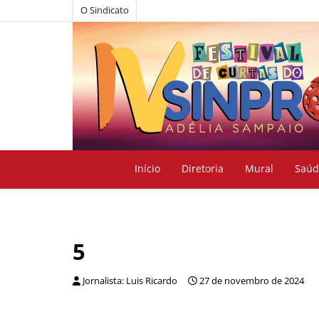
O Sindicato
Início
Diretoria
Mural
Saúd
5
Jornalista: Luis Ricardo
27 de novembro de 2024