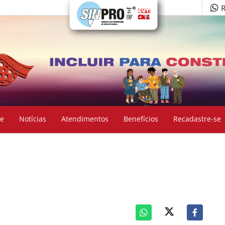
R
e
Notícias
Atendimentos
Benefícios
Recadastre-se