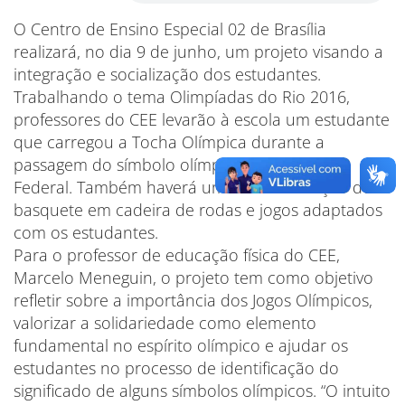
O Centro de Ensino Especial 02 de Brasília
realizará, no dia 9 de junho, um projeto visando a
integração e socialização dos estudantes.
Trabalhando o tema Olimpíadas do Rio 2016,
professores do CEE levarão à escola um estudante
que carregou a Tocha Olímpica durante a
passagem do símbolo olímpico pelo Distrito
Federal. Também haverá uma demonstração de
basquete em cadeira de rodas e jogos adaptados
com os estudantes.
Para o professor de educação física do CEE,
Marcelo Meneguin, o projeto tem como objetivo
refletir sobre a importância dos Jogos Olímpicos,
valorizar a solidariedade como elemento
fundamental no espírito olímpico e ajudar os
estudantes no processo de identificação do
significado de alguns símbolos olímpicos. “O intuito