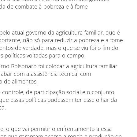
nda de combate à pobreza e à fome
 pelo atual governo da agricultura familiar, que é
mportante, não só para reduzir a pobreza e a fome
tos de verdade, mas o que se viu foi o fim do
s políticas voltadas para o campo.
o Bolsonaro foi colocar a agricultura familiar
abar com a assistência técnica, com
o de alimentos.
 controle, de participação social e o conjunto
que essas políticas pudessem ter esse olhar da
ca.
, o que vai permitir o enfrentamento a essa
licas que garantam acesso a renda e produção de