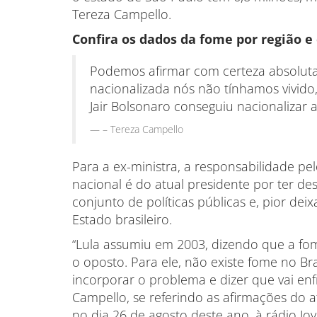
Tereza Campello.
Confira os dados da fome por região e
Podemos afirmar com certeza absoluta 
nacionalizada nós não tínhamos vivido,
Jair Bolsonaro conseguiu nacionalizar 
– Tereza Campello
Para a ex-ministra, a responsabilidade pe
nacional é do atual presidente por ter d
conjunto de políticas públicas e, pior dei
Estado brasileiro.
“Lula assumiu em 2003, dizendo que a fo
o oposto. Para ele, não existe fome no Br
incorporar o problema e dizer que vai enfr
Campello, se referindo as afirmações do a
no dia 26 de agosto deste ano, à rádio Jo