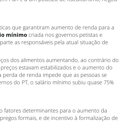
íticas que garantiram aumento de renda para a
rio mínimo
criada nos governos petistas e
parte as responsáveis pela atual situação de
eços dos alimentos aumentando, ao contrário do
preços estavam estabilizados e o aumento do
, a perda de renda impede que as pessoas se
rnos do PT, o salário mínimo subiu quase 75%
o fatores determinantes para o aumento da
mpregos formais, e de incentivo à formalização de