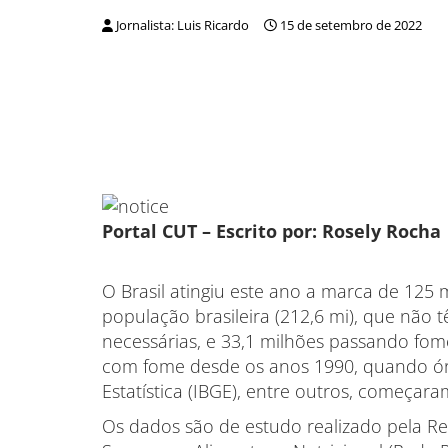
Jornalista: Luis Ricardo
15 de setembro de 2022
Portal CUT – Escrito por: Rosely Rocha
O Brasil atingiu este ano a marca de 125
população brasileira (212,6 mi), que não 
necessárias, e 33,1 milhões passando fome
com fome desde os anos 1990, quando órgã
Estatística (IBGE), entre outros, começar
Os dados são de estudo realizado pela Re