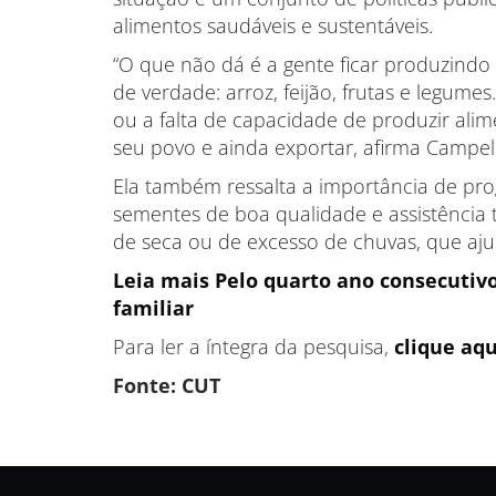
alimentos saudáveis e sustentáveis.
“O que não dá é a gente ficar produzindo
de verdade: arroz, feijão, frutas e legume
ou a falta de capacidade de produzir alim
seu povo e ainda exportar, afirma Campel
Ela também ressalta a importância de pro
sementes de boa qualidade e assistência t
de seca ou de excesso de chuvas, que aju
Leia mais Pelo quarto ano consecutivo
familiar
Para ler a íntegra da pesquisa,
clique aq
Fonte: CUT