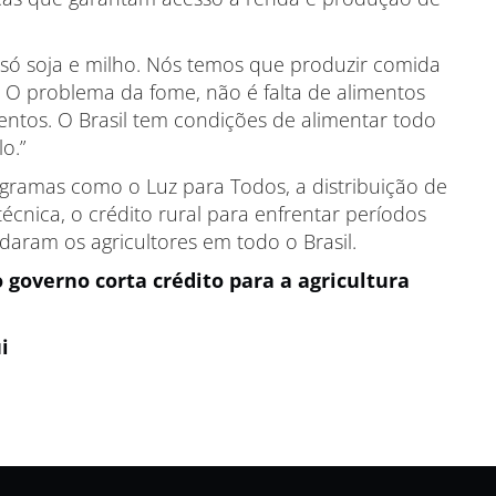
 só soja e milho. Nós temos que produzir comida
s. O problema da fome, não é falta de alimentos
entos. O Brasil tem condições de alimentar todo
lo.”
gramas como o Luz para Todos, a distribuição de
écnica, o crédito rural para enfrentar períodos
daram os agricultores em todo o Brasil.
 governo corta crédito para a agricultura
ui