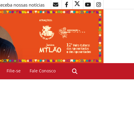
eceba nossas notícias
Filie-se
Fale Conosco