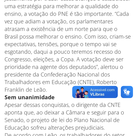
uma estratégia para melhorar a qualidade do
ensino, a votação do PNE é tão importante. “Cada
vez que adiam a votação, os parlamentares
atrasam a existência de um norte para que o
Brasil possa melhorar o ensino. Com isso, criam-se
expectativas, tensões, porque o tempo vai se
esgotando, daqui a pouco teremos recesso do
Congresso, eleições, a Copa. A votação deve ser
prioridade na agente dos deputados”, alertou o
presidente da Confederação Nacional dos
Trabalhadores em Educação (CNTE), Roberto
Franklin de Leão.
Sem unanimidade
Apesar dessas conquistas, o dirigente da CNTE
aponta que, ao deixar a Câmara e seguir para o
Senado, o projeto de lei do Plano Nacional de
Educação sofreu alterações prejudiciais.
De acordo com Leão, os trabalhadores do setor