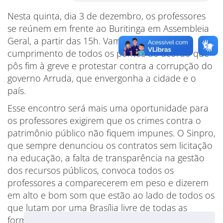
Nesta quinta, dia 3 de dezembro, os professores
se reúnem em frente ao Buritinga em Assembleia
Geral, a partir das 15h. Vamos exigir o
cumprimento de todos os pontos do acordo que
pôs fim à greve e protestar contra a corrupção do
governo Arruda, que envergonha a cidade e o
país.
Esse encontro será mais uma oportunidade para
os professores exigirem que os crimes contra o
patrimônio público não fiquem impunes. O Sinpro,
que sempre denunciou os contratos sem licitação
na educação, a falta de transparência na gestão
dos recursos públicos, convoca todos os
professores a comparecerem em peso e dizerem
em alto e bom som que estão ao lado de todos os
que lutam por uma Brasília livre de todas as
formas de corrupção.