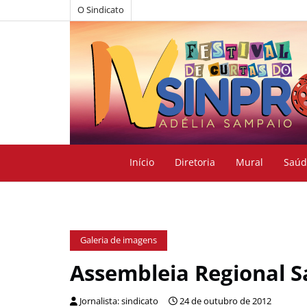
O Sindicato
Início
Diretoria
Mural
Saúd
Galeria de imagens
Assembleia Regional S
Jornalista: sindicato
24 de outubro de 2012