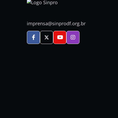
imprensa@sinprodf.org.br