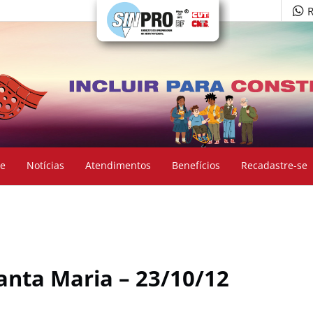
R
e
Notícias
Atendimentos
Benefícios
Recadastre-se
anta Maria – 23/10/12