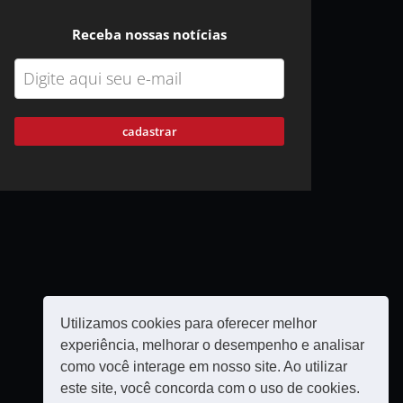
Receba nossas notícias
cadastrar
Utilizamos cookies para oferecer melhor
experiência, melhorar o desempenho e analisar
como você interage em nosso site. Ao utilizar
este site, você concorda com o uso de cookies.