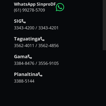
WhatsApp SinproDF
(61) 99278-5709
SIG
3343-4200 / 3343-4201
Taguatinga
3562-4011 / 3562-4856
Gama
3384-8476 / 3556-9105
Planaltina
3388-5144