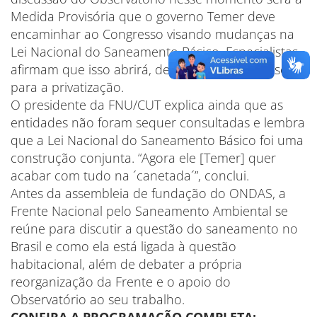
Medida Provisória que o governo Temer deve
encaminhar ao Congresso visando mudanças na
Lei Nacional do Saneamento Básico. Especialistas
afirmam que isso abrirá, de vez, as portas do setor
para a privatização.
O presidente da FNU/CUT explica ainda que as
entidades não foram sequer consultadas e lembra
que a Lei Nacional do Saneamento Básico foi uma
construção conjunta. “Agora ele [Temer] quer
acabar com tudo na ´canetada´”, conclui.
Antes da assembleia de fundação do ONDAS, a
Frente Nacional pelo Saneamento Ambiental se
reúne para discutir a questão do saneamento no
Brasil e como ela está ligada à questão
habitacional, além de debater a própria
reorganização da Frente e o apoio do
Observatório ao seu trabalho.
CONFIRA A PROGRAMAÇÃO COMPLETA: