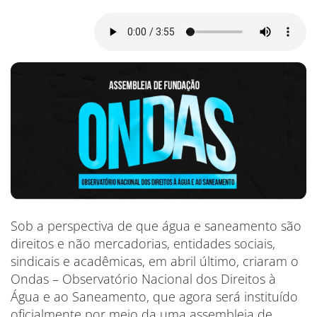
Sob a perspectiva de que água e saneamento são
direitos e não mercadorias, entidades sociais,
sindicais e acadêmicas, em abril último, criaram o
Ondas – Observatório Nacional dos Direitos à
Água e ao Saneamento, que agora será instituído
oficialmente por meio da uma assembleia de