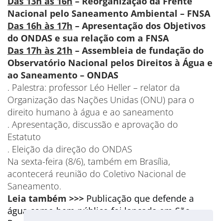
Das 13h às 16h
– Reorganização da Frente
Nacional pelo Saneamento Ambiental – FNSA
Das 16h às 17h
– Apresentação dos Objetivos
do ONDAS e sua relação com a FNSA
Das 17h às 21h
– Assembleia de fundação do
Observatório Nacional pelos Direitos à Água e
ao Saneamento – ONDAS
. Palestra: professor Léo Heller – relator da
Organização das Nações Unidas (ONU) para o
direito humano à água e ao saneamento
. Apresentação, discussão e aprovação do
Estatuto
. Eleição da direção do ONDAS
Na sexta-feira (8/6), também em Brasília,
acontecerá reunião do Coletivo Nacional de
Saneamento.
Leia também >>>
Publicação que defende a
água como bem público foi lançada em São