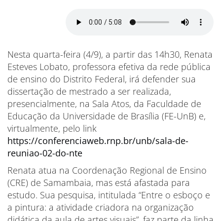
Nesta quarta-feira (4/9), a partir das 14h30, Renata
Esteves Lobato, professora efetiva da rede pública
de ensino do Distrito Federal, irá defender sua
dissertação de mestrado a ser realizada,
presencialmente, na Sala Atos, da Faculdade de
Educação da Universidade de Brasília (FE-UnB) e,
virtualmente, pelo link
https://conferenciaweb.rnp.br/unb/sala-de-
reuniao-02-do-nte
Renata atua na Coordenação Regional de Ensino
(CRE) de Samambaia, mas está afastada para
estudo. Sua pesquisa, intitulada “Entre o esboço e
a pintura: a atividade criadora na organização
didática da aula de artes visuais”, faz parte da linha