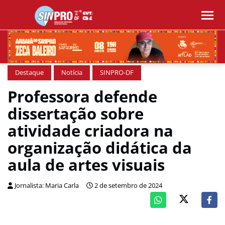
Destaque
Notícia
SINPRO-DF
Professora defende
dissertação sobre
atividade criadora na
organização didática da
aula de artes visuais
Jornalista: Maria Carla
2 de setembro de 2024