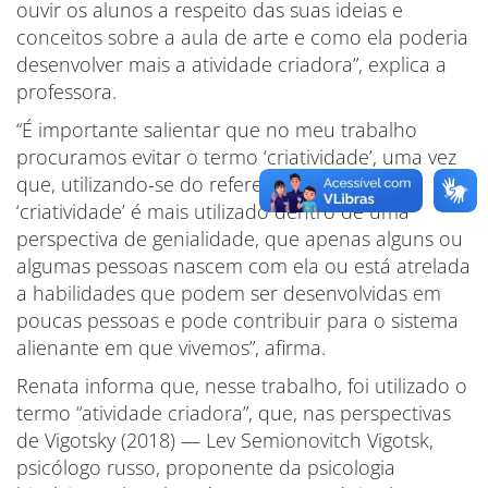
ouvir os alunos a respeito das suas ideias e
conceitos sobre a aula de arte e como ela poderia
desenvolver mais a atividade criadora”, explica a
professora.
“É importante salientar que no meu trabalho
procuramos evitar o termo ‘criatividade’, uma vez
que, utilizando-se do referencial teórico,
‘criatividade’ é mais utilizado dentro de uma
perspectiva de genialidade, que apenas alguns ou
algumas pessoas nascem com ela ou está atrelada
a habilidades que podem ser desenvolvidas em
poucas pessoas e pode contribuir para o sistema
alienante em que vivemos”, afirma.
Renata informa que, nesse trabalho, foi utilizado o
termo “atividade criadora”, que, nas perspectivas
de Vigotsky (2018) — Lev Semionovitch Vigotsk,
psicólogo russo, proponente da psicologia