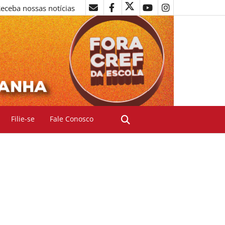
eceba nossas notícias
Filie-se
Fale Conosco