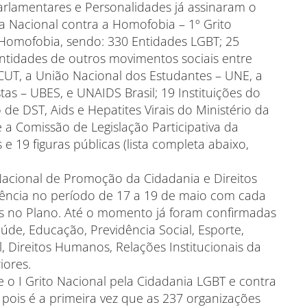
Parlamentares e Personalidades já assinaram o
 Nacional contra a Homofobia – 1º Grito
 Homofobia, sendo: 330 Entidades LGBT; 25
ntidades de outros movimentos sociais entre
 CUT, a União Nacional dos Estudantes – UNE, a
tas – UBES, e UNAIDS Brasil; 19 Instituições do
de DST, Aids e Hepatites Virais do Ministério da
a Comissão de Legislação Participativa da
 19 figuras públicas (lista completa abaixo,
acional de Promoção da Cidadania e Direitos
ência no período de 17 a 19 de maio com cada
as no Plano. Até o momento já foram confirmadas
úde, Educação, Previdência Social, Esporte,
, Direitos Humanos, Relações Institucionais da
iores.
 o I Grito Nacional pela Cidadania LGBT e contra
pois é a primeira vez que as 237 organizações