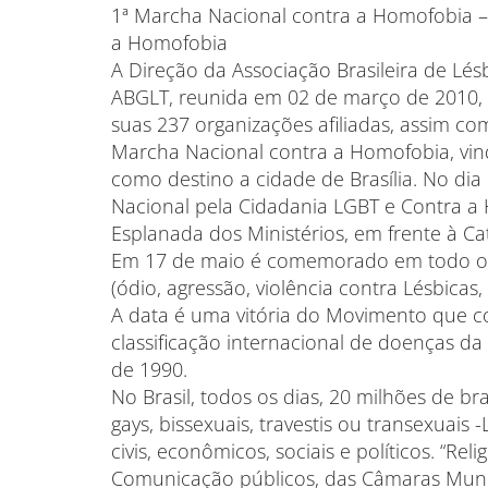
1ª Marcha Nacional contra a Homofobia – 
a Homofobia
A Direção da Associação Brasileira de Lésbi
ABGLT, reunida em 02 de março de 2010, r
suas 237 organizações afiliadas, assim co
Marcha Nacional contra a Homofobia, vin
como destino a cidade de Brasília. No dia 
Nacional pela Cidadania LGBT e Contra a
Esplanada dos Ministérios, em frente à Cat
Em 17 de maio é comemorado em todo o
(ódio, agressão, violência contra Lésbicas,
A data é uma vitória do Movimento que c
classificação internacional de doenças 
de 1990.
No Brasil, todos os dias, 20 milhões de bra
gays, bissexuais, travestis ou transexuais
civis, econômicos, sociais e políticos. “Re
Comunicação públicos, das Câmaras Munici