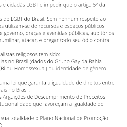
 e cidadãs LGBT e impedir que o artigo 5º da
ões de LGBT do Brasil. Sem nenhum respeito ao
os utilizam-se de recursos e espaços públicos
e governo, praças e avenidas públicas, auditórios
a humilhar, atacar, e pregar todo seu ódio contra
istas religiosos tem sido:
ias no Brasil (dados do Grupo Gay da Bahia –
 (Bi ou Homossexual) ou identidade de gênero
a lei que garanta a igualdade de direitos entre
is no Brasil;
as Arguições de Descumprimento de Preceitos
itucionalidade que favoreçam a igualdade de
 sua totalidade o Plano Nacional de Promoção
;