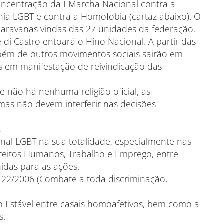
concentração da I Marcha Nacional contra a
nia LGBT e contra a Homofobia (cartaz abaixo). O
 caravanas vindas das 27 unidades da federação.
e di Castro entoará o Hino Nacional. A partir das
mbém de outros movimentos sociais sairão em
s em manifestação de reivindicação das
 não há nenhuma religião oficial, as
 mas não devem interferir nas decisões
.
nal LGBT na sua totalidade, especialmente nas
reitos Humanos, Trabalho e Emprego, entre
idas para as ações.
 122/2006 (Combate a toda discriminação,
ão Estável entre casais homoafetivos, bem como a
s.