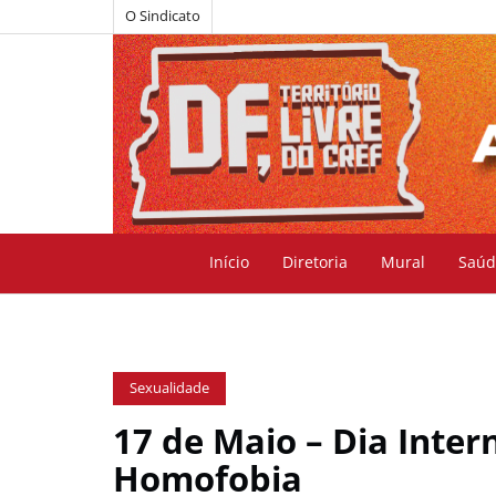
O Sindicato
Início
Diretoria
Mural
Saúd
Sexualidade
17 de Maio – Dia Inte
Homofobia