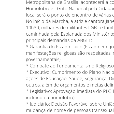
Metropolitana de Brasília, acontecerá a 
Homofobia e I Grito Nacional pela Cidada
local será o ponto de encontro de várias
No início da Marcha, a atriz e cantora Jan
10h30, milhares de militantes LGBT e ta
caminhada pela Esplanada dos Ministério
principais demandas da ABGLT:
* Garantia do Estado Laico (Estado em que
manifestações religiosas são respeitadas,
governamentais)
* Combate ao Fundamentalismo Religioso
* Executivo: Cumprimento do Plano Nacio
ações de Educação, Saúde, Segurança, Di
outros, além de orçamentos e metas defin
* Legislativo: Aprovação imediata do PLC
incluindo a homofobia).
* Judiciário: Decisão Favorável sobre Uni
mudança de nome de pessoas transexuai