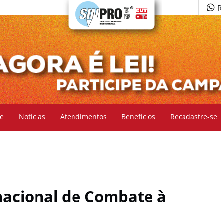
R
e
Notícias
Atendimentos
Benefícios
Recadastre-se
rnacional de Combate à