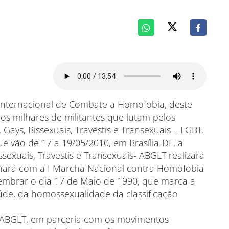
Internacional de Combate a Homofobia, deste
s milhares de militantes que lutam pelos
Gays, Bissexuais, Travestis e Transexuais – LGBT.
e vão de 17 a 19/05/2010, em Brasília-DF, a
ssexuais, Travestis e Transexuais- ABGLT realizará
nará com a I Marcha Nacional contra Homofobia
 lembrar o dia 17 de Maio de 1990, que marca a
úde, da homossexualidade da classificação
a ABGLT, em parceria com os movimentos