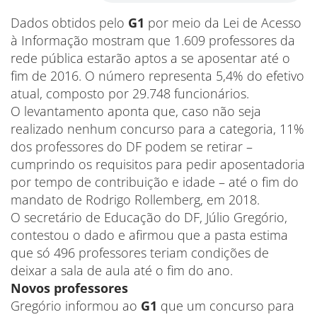
Dados obtidos pelo
G1
por meio da Lei de Acesso
à Informação mostram que 1.609 professores da
rede pública estarão aptos a se aposentar até o
fim de 2016. O número representa 5,4% do efetivo
atual, composto por 29.748 funcionários.
O levantamento aponta que, caso não seja
realizado nenhum concurso para a categoria, 11%
dos professores do DF podem se retirar –
cumprindo os requisitos para pedir aposentadoria
por tempo de contribuição e idade – até o fim do
mandato de Rodrigo Rollemberg, em 2018.
O secretário de Educação do DF, Júlio Gregório,
contestou o dado e afirmou que a pasta estima
que só 496 professores teriam condições de
deixar a sala de aula até o fim do ano.
Novos professores
Gregório informou ao
G1
que um concurso para