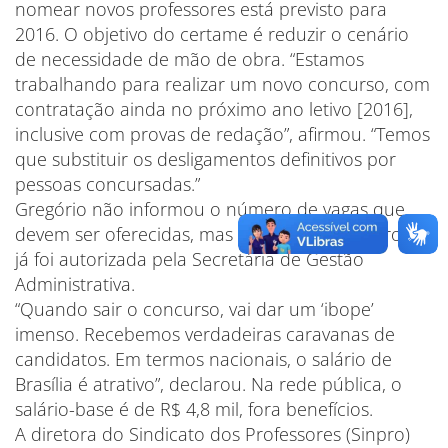
nomear novos professores está previsto para
2016. O objetivo do certame é reduzir o cenário
de necessidade de mão de obra. “Estamos
trabalhando para realizar um novo concurso, com
contratação ainda no próximo ano letivo [2016],
inclusive com provas de redação”, afirmou. “Temos
que substituir os desligamentos definitivos por
pessoas concursadas.”
Gregório não informou o número de vagas que
devem ser oferecidas, mas disse que que a prova
já foi autorizada pela Secretária de Gestão
Administrativa.
“Quando sair o concurso, vai dar um ‘ibope’
imenso. Recebemos verdadeiras caravanas de
candidatos. Em termos nacionais, o salário de
Brasília é atrativo”, declarou. Na rede pública, o
salário-base é de R$ 4,8 mil, fora benefícios.
A diretora do Sindicato dos Professores (Sinpro)