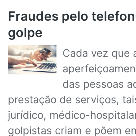
Fraudes pelo telefone
golpe
Cada vez que a
aperfeiçoament
das pessoas ao
prestação de serviços, ta
jurídico, médico-hospitalar
golpistas criam e põem em